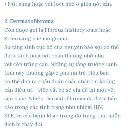
• Nút sừng hoặc vết loét nhỏ ở giữa nốt sần.
2. Dermatofibroma
Còn được gọi là Fibrous histiocytoma hoặc
Sclerosing haemangioma.
Sự tăng sinh cục bộ của nguyên bào sợi có thể
được kích hoạt bởi chấn thương nhỏ như
vết côn trùng cắn. Những sự tăng trưởng lành
tính này thường gặp ở phụ nữ trẻ. Nếu bạn
có thể đưa ra chẩn đoán chắc chắn thì không
cần điều trị – việc cắt bỏ sẽ chỉ để lại một vết
sẹo khác. Nhiều Dermatofibroma đã được báo
cáo trong các tình trạng như nhiễm HIV,
SLE, và các bệnh khác trong đó trạng thái miễn
dịch bị thay đổi.