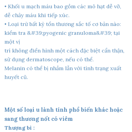
• Khối u mạch máu bao gồm các mô hạt dễ vỡ,
dễ chảy máu khi tiếp xúc.
• Loại trừ bất kỳ tổn thương sắc tố cơ bản nào:
kiểm tra &#39;pyogenic granuloma&#39; tại
một vị
trí không điển hình một cách đặc biệt cẩn thận,
sử dụng dermatoscope, nếu có thể.
Melanin có thể bị nhầm lẫn với tình trạng xuất
huyết cũ.
Một số loại u lành tính phổ biến khác hoặc
sang thương nốt có viêm
Thượng bì :