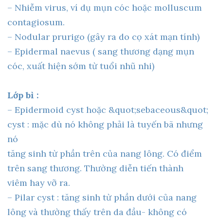
– Nhiễm virus, ví dụ mụn cóc hoặc molluscum
contagiosum.
– Nodular prurigo (gây ra do cọ xát mạn tính)
– Epidermal naevus ( sang thương dạng mụn
cóc, xuất hiện sớm từ tuổi nhũ nhi)
Lớp bì :
– Epidermoid cyst hoặc &quot;sebaceous&quot;
cyst : mặc dù nó không phải là tuyến bã nhưng
nó
tăng sinh từ phần trên của nang lông. Có điểm
trên sang thương. Thường diễn tiến thành
viêm hay vỡ ra.
– Pilar cyst : tăng sinh từ phần dưới của nang
lông và thường thấy trên da đầu- không có