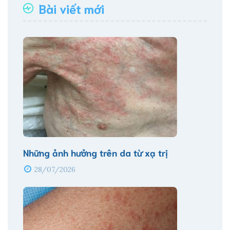
Bài viết mới
Những ảnh hưởng trên da từ xạ trị
28/07/2026