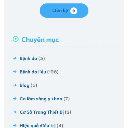
Liên hệ
Chuyên mục
Bệnh da
(3)
Bệnh da liễu
(198)
Blog
(5)
Ca lâm sàng y khoa
(7)
Cơ Sở Trang Thiết Bị
(2)
Hiệu quả điều trị
(4)