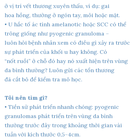
ở vị trí vết thương xuyên thấu, ví dụ: gai
hoa hồng, thường ở ngón tay, môi hoặc mặt.
• U hắc tố ác tính amelanotic hoặc SCC có thể
trông giống như pyogenic granuloma –
luôn hỏi bệnh nhân xem có điều gì xảy ra trước
sự phát triển của khối u hay không. Có
“nốt ruồi” ở chỗ đó hay nó xuất hiện trên vùng
da bình thường? Luôn gửi các tổn thương
đã cắt bỏ để kiểm tra mô học.
Tôi nên tìm gì?
• Tiền sử phát triển nhanh chóng: pyogenic
granulomas phát triển trên vùng da bình
thường trước đây trong khoảng thời gian vài
tuần với kích thước 0,5–4cm.