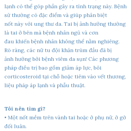
lạnh có thể góp phần gây ra tình trạng này. Bệnh
sử thường có đặc điểm và giúp phân biệt
nốt này với ung thư da. Tai bị ảnh hưởng thường
là tai ở bên mà bệnh nhân ngủ và cơn
đau khiến bệnh nhân không thể nằm nghiêng.
Rõ ràng, các nữ tu đội khăn trùm đầu đã bị
ảnh hưởng bởi bệnh viêm da sụn! Các phương
pháp điều trị bao gồm giảm áp lực, bôi
corticosteroid tại chỗ hoặc tiêm vào vết thương,
liệu pháp áp lạnh và phẫu thuật.
Tôi nên tìm gì?
• Một nốt mềm trên vành tai hoặc ở phụ nữ, ở gờ
đối luân.