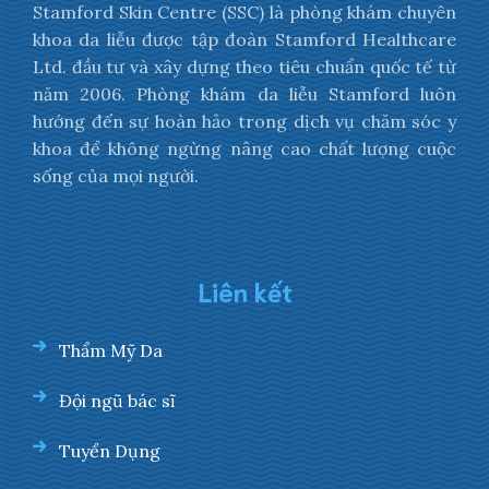
Stamford Skin Centre (SSC) là phòng khám chuyên
khoa da liễu được tập đoàn Stamford Healthcare
Ltd. đầu tư và xây dựng theo tiêu chuẩn quốc tế từ
năm 2006. Phòng khám da liễu Stamford luôn
hướng đến sự hoàn hảo trong dịch vụ chăm sóc y
khoa để không ngừng nâng cao chất lượng cuộc
sống của mọi người.
Liên kết
Thẩm Mỹ Da
Đội ngũ bác sĩ
Tuyển Dụng