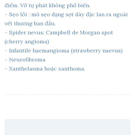
điểm. Vỡ tự phát không phổ biến.
– Sẹo lồi : mô sẹo dạng sợi dày đặc lan ra ngoài
vết thương ban đầu.
– Spider nevus; Campbell de Morgan spot
(cherry angioma)
– Infantile haemangioma (strawberry naevus)
– Neurofibroma
– Xanthelasma hoặc xanthoma.