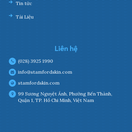
Tin tức
Tài Liệu
Liên hệ
(028) 3925 1990
info@stamfordskin.com
stamfordskin.com
99 Sương Nguyệt Ánh, Phường Bến Thành,
Quận 1, TP. Hồ Chi Minh, Việt Nam