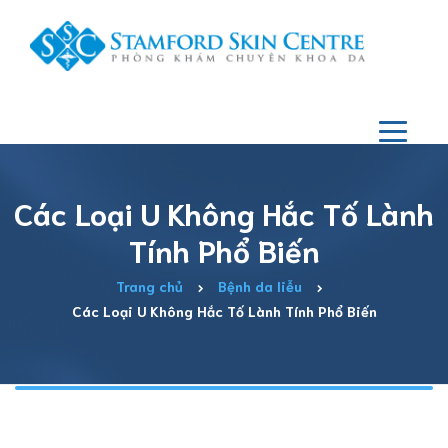
Các Loại U Không Hắc Tố Lành
Tính Phổ Biến
Trang chủ
Bệnh da liễu
Các Loại U Không Hắc Tố Lành Tính Phổ Biến