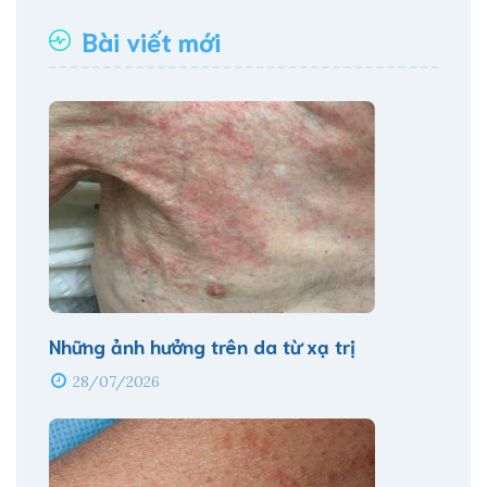
Bài viết mới
Những ảnh hưởng trên da từ xạ trị
28/07/2026