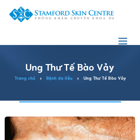
Ung Thư Tế Bào Vảy
Trang chủ
Bệnh da liễu
Ung Thư Tế Bào Vảy