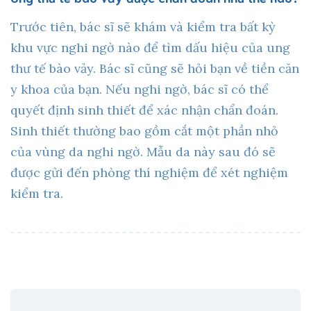
Trước tiên, bác sĩ sẽ khám và kiểm tra bất kỳ
khu vực nghi ngờ nào để tìm dấu hiệu của ung
thư tế bào vảy. Bác sĩ cũng sẽ hỏi bạn về tiền căn
y khoa của bạn. Nếu nghi ngờ, bác sĩ có thể
quyết định sinh thiết để xác nhận chẩn đoán.
Sinh thiết thường bao gồm cắt một phần nhỏ
của vùng da nghi ngờ. Mẫu da này sau đó sẽ
được gửi đến phòng thí nghiệm để xét nghiệm
kiểm tra.