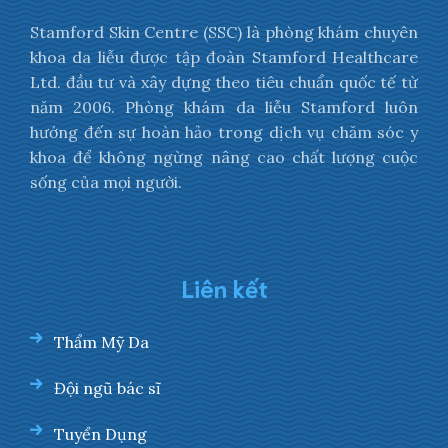
Stamford Skin Centre (SSC) là phòng khám chuyên
khoa da liễu được tập đoàn Stamford Healthcare
Ltd. đầu tư và xây dựng theo tiêu chuẩn quốc tế từ
năm 2006. Phòng khám da liễu Stamford luôn
hướng đến sự hoàn hảo trong dịch vụ chăm sóc y
khoa để không ngừng nâng cao chất lượng cuộc
sống của mọi người.
Liên kết
Thẩm Mỹ Da
Đội ngũ bác sĩ
Tuyển Dụng