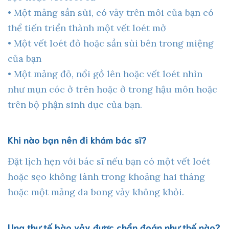
• Một mảng sần sùi, có vảy trên môi của bạn có
thể tiến triển thành một vết loét mở
• Một vết loét đỏ hoặc sần sùi bên trong miệng
của bạn
• Một mảng đỏ, nổi gồ lên hoặc vết loét nhìn
như mụn cóc ở trên hoặc ở trong hậu môn hoặc
trên bộ phận sinh dục của bạn.
Khi nào bạn nên đi khám bác sĩ?
Đặt lịch hẹn với bác sĩ nếu bạn có một vết loét
hoặc sẹo không lành trong khoảng hai tháng
hoặc một mảng da bong vảy không khỏi.
Ung thư tế bào vảy được chẩn đoán như thế nào?