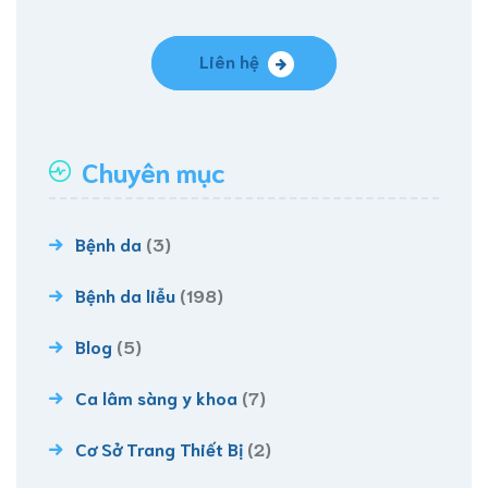
Liên hệ
Chuyên mục
Bệnh da
(3)
Bệnh da liễu
(198)
Blog
(5)
Ca lâm sàng y khoa
(7)
Cơ Sở Trang Thiết Bị
(2)