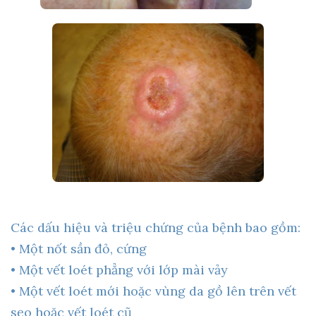
Các dấu hiệu và triệu chứng của bệnh bao gồm:
• Một nốt sần đỏ, cứng
• Một vết loét phẳng với lớp mài vảy
• Một vết loét mới hoặc vùng da gồ lên trên vết
sẹo hoặc vết loét cũ