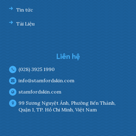
Tin tức
Tài Liệu
Liên hệ
(028) 3925 1990
info@stamfordskin.com
stamfordskin.com
99 Sương Nguyệt Ánh, Phường Bến Thành,
Quận 1, TP. Hồ Chi Minh, Việt Nam