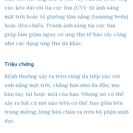
xúc kéo dài với tia cực tím (UV)- từ ánh sáng
mặt trời hoặc từ giường tắm nắng (tanning beds)
hoặc đèn chiếu. Tránh ánh sáng tia cực tím
giúp làm giảm nguy cơ ung thư tế bào vảy cũng
như các dạng ung thư da khác.
Triệu chứng
Bệnh thường xảy ra trên vùng da tiếp xúc với
ánh nắng mặt trời, chẳng hạn như da đầu, mu
bàn tay, tai hoặc môi của bạn. Nhưng nó có thể
xảy ra bất cứ nơi nào trên cơ thể, bao gồm bên
trong miệng, lòng bàn chân và trên bộ phận sinh
dục.