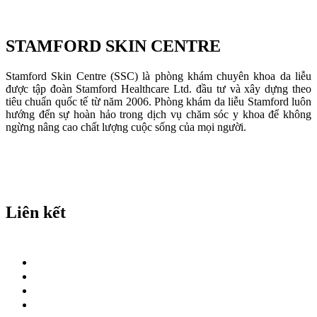
STAMFORD SKIN CENTRE
Stamford Skin Centre (SSC) là phòng khám chuyên khoa da liễu
được tập đoàn Stamford Healthcare Ltd. đầu tư và xây dựng theo
tiêu chuẩn quốc tế từ năm 2006. Phòng khám da liễu Stamford luôn
hướng đến sự hoàn hảo trong dịch vụ chăm sóc y khoa để không
ngừng nâng cao chất lượng cuộc sống của mọi người.
Liên kết
Thẩm Mỹ Da
Đội ngũ bác sĩ
Tuyển Dụng
Tin tức