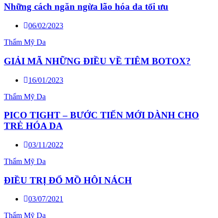
Những cách ngăn ngừa lão hóa da tối ưu
06/02/2023
Thẩm Mỹ Da
GIẢI MÃ NHỮNG ĐIỀU VỀ TIÊM BOTOX?
16/01/2023
Thẩm Mỹ Da
PICO TIGHT – BƯỚC TIẾN MỚI DÀNH CHO
TRẺ HÓA DA
03/11/2022
Thẩm Mỹ Da
ĐIỀU TRỊ ĐỔ MỒ HÔI NÁCH
03/07/2021
Thẩm Mỹ Da