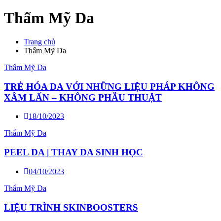
Thẩm Mỹ Da
Trang chủ
Thẩm Mỹ Da
Thẩm Mỹ Da
TRẺ HÓA DA VỚI NHỮNG LIỆU PHÁP KHÔNG
XÂM LẤN – KHÔNG PHẪU THUẬT
18/10/2023
Thẩm Mỹ Da
PEEL DA | THAY DA SINH HỌC
04/10/2023
Thẩm Mỹ Da
LIỆU TRÌNH SKINBOOSTERS