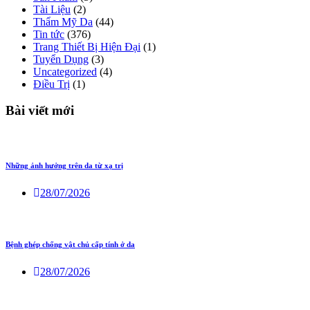
Tài Liệu
(2)
Thẩm Mỹ Da
(44)
Tin tức
(376)
Trang Thiết Bị Hiện Đại
(1)
Tuyển Dụng
(3)
Uncategorized
(4)
Điều Trị
(1)
Bài viết mới
Những ảnh hưởng trên da từ xạ trị
28/07/2026
Bệnh ghép chống vật chủ cấp tính ở da
28/07/2026