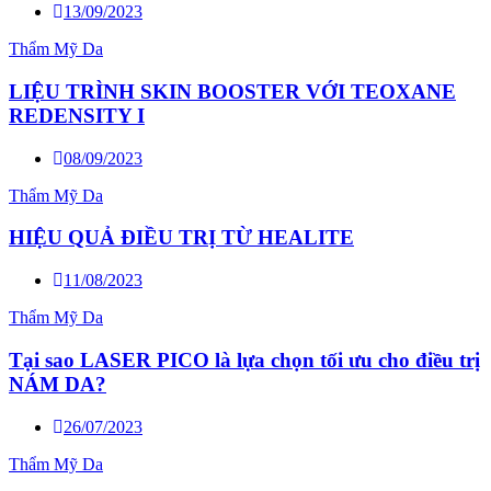
13/09/2023
Thẩm Mỹ Da
LIỆU TRÌNH SKIN BOOSTER VỚI TEOXANE
REDENSITY I
08/09/2023
Thẩm Mỹ Da
HIỆU QUẢ ĐIỀU TRỊ TỪ HEALITE
11/08/2023
Thẩm Mỹ Da
Tại sao LASER PICO là lựa chọn tối ưu cho điều trị
NÁM DA?
26/07/2023
Thẩm Mỹ Da